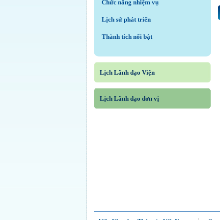
Chức năng nhiệm vụ
Lịch sử phát triển
Thành tích nổi bật
Lịch Lãnh đạo Viện
Lịch Lãnh đạo đơn vị