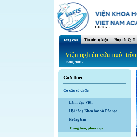
6/8/2026
Tin tức sự kiện
Hợp tác Quốc 
Trang chủ
Viện nghiên cứu nuôi trồn
Trang chủ
>>
Giới thiệu
Cơ cấu tổ chức
Lãnh đạo Viện
Hội đồng Khoa học và Đào tạo
Phòng ban
Trung tâm, phân viện