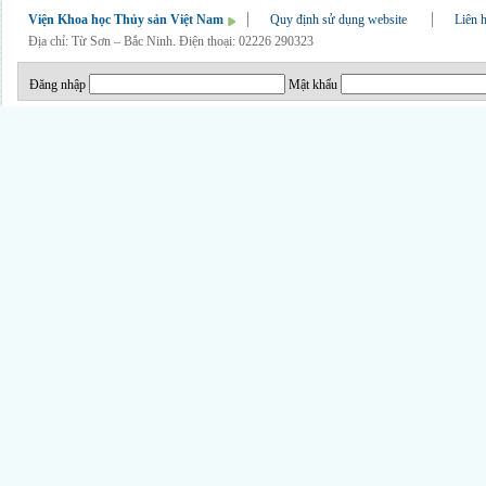
Viện Khoa học Thủy sản Việt Nam
Quy định sử dụng website
Liên 
Địa chỉ: Từ Sơn – Bắc Ninh. Điện thoại: 02226 290323
Đăng nhập
Mật khẩu