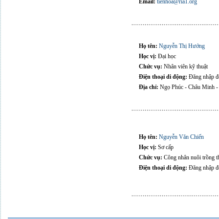
Email:
tienhoa@ria1.org
Họ tên:
Nguyễn Thị Hướng
Học vị:
Đại học
Chức vụ:
Nhân viên kỹ thuật
Điện thoại di động:
Đăng nhập để
Địa chỉ:
Ngọ Phúc - Châu Minh - 
Họ tên:
Nguyễn Văn Chiến
Học vị:
Sơ cấp
Chức vụ:
Công nhân nuôi trồng t
Điện thoại di động:
Đăng nhập để