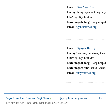
Họ tên:
Ngô Ngọc Ninh
Học vị:
Trung cấp nuôi trồng thủy
Chức vụ:
Kỹ thuật viên
Điện thoại di động:
Đăng nhập để
Email:
ngoninh@ria1.org
Họ tên:
Nguyễn Thị Tuyến
Học vị:
Cao đẳng nuôi trồng thủy 
Chức vụ:
Kỹ thuật viên
Điện thoại di động:
Đăng nhập để
Điện thoại cố định:
0438.170400
Email:
nttuyen@ria1.org
Viện Khoa học Thủy sản Việt Nam
Quy định sử dụng website
Liên 
Địa chỉ: Từ Sơn – Bắc Ninh. Điện thoại: 02226 290323