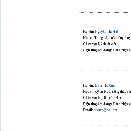
Họ tên:
Nguyễn Thị Huệ
Học vị:
Trung cấp nuôi trồng thủy
Chức vụ:
Kỹ thuật viên
Điện thoại di động:
Đăng nhập để
Họ tên:
Đinh Thị Xuân
Học vị:
Kỹ sư Nuôi trồng thủy sả
Chức vụ:
Nghiên cứu viên
Điện thoại di động:
Đăng nhập để
Email:
dtxuan@ria1.org