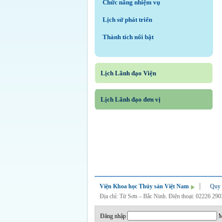
Chức năng nhiệm vụ
Lịch sử phát triển
Thành tích nổi bật
Lịch Lãnh đạo Viện
Lịch Lãnh đạo đơn vị
Viện Khoa học Thủy sản Việt Nam
Quy 
Địa chỉ: Từ Sơn – Bắc Ninh. Điện thoại: 02226 29
Đăng nhập
M