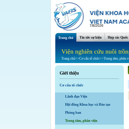
7/8/2026
Tin tức sự kiện
Hợp tác Quốc 
Trang chủ
Viện nghiên cứu nuôi trồn
Trang chủ
>>
Cơ cấu tổ chức
>>
Trung tâm, phân v
Giới thiệu
Cơ cấu tổ chức
Lãnh đạo Viện
Hội đồng Khoa học và Đào tạo
Phòng ban
Trung tâm, phân viện