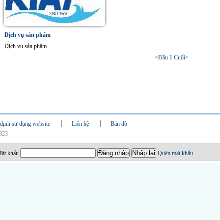
Dịch vụ sản phẩm
Dịch vụ sản phẩm
<Đầu
1
Cuối>
định sử dụng website
Liên hệ
Bản đồ
0323
ật khẩu
Quên mật khẩu