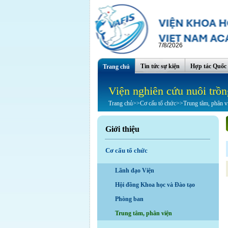
7/8/2026
Tin tức sự kiện
Hợp tác Quốc 
Trang chủ
Viện nghiên cứu nuôi trồn
Trang chủ
>>
Cơ cấu tổ chức
>>
Trung tâm, phân v
Giới thiệu
Cơ cấu tổ chức
Lãnh đạo Viện
Hội đồng Khoa học và Đào tạo
Phòng ban
Trung tâm, phân viện