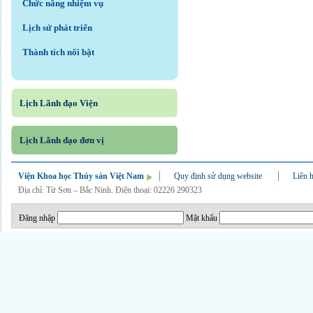
Chức năng nhiệm vụ
Lịch sử phát triển
Thành tích nổi bật
Lịch Lãnh đạo Viện
Lịch Lãnh đạo đơn vị
Viện Khoa học Thủy sản Việt Nam
Quy định sử dụng website
Liên 
Địa chỉ: Từ Sơn – Bắc Ninh. Điện thoại: 02226 290323
Đăng nhập
Mật khẩu