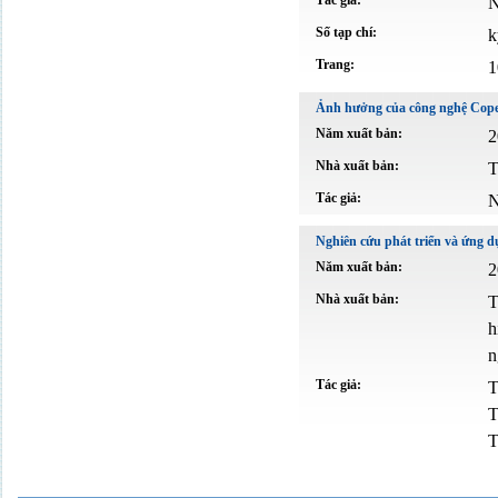
Tác giả:
N
Số tạp chí:
k
Trang:
1
Ảnh hưởng của công nghệ Copef
Năm xuất bản:
2
Nhà xuất bản:
T
Tác giả:
N
Nghiên cứu phát triển và ứng 
Năm xuất bản:
2
Nhà xuất bản:
T
h
n
Tác giả:
T
T
T