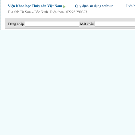
Viện Khoa học Thủy sản Việt Nam
Quy định sử dụng website
Liên 
Địa chỉ: Từ Sơn – Bắc Ninh. Điện thoại: 02226 290323
Đăng nhập
Mật khẩu