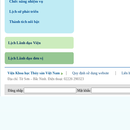
Chức năng nhiệm vụ
Lịch sử phát triển
Thành tích nổi bật
Lịch Lãnh đạo Viện
Lịch Lãnh đạo đơn vị
Viện Khoa học Thủy sản Việt Nam
Quy định sử dụng website
Liên 
Địa chỉ: Từ Sơn – Bắc Ninh. Điện thoại: 02226 290323
Đăng nhập
Mật khẩu