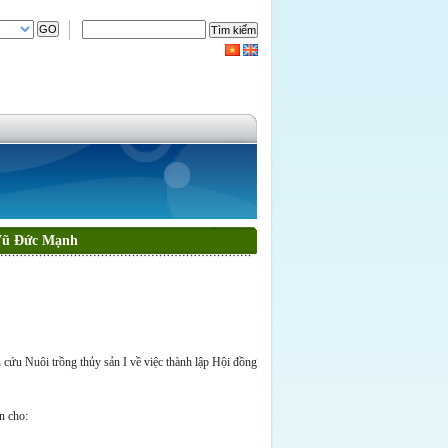
Vũ Đức Mạnh
ứu Nuôi trồng thủy sản I về việc thành lập Hội đồng
n cho: