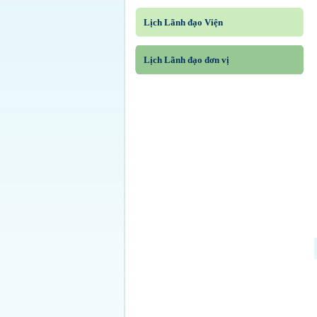
Lịch Lãnh đạo Viện
Lịch Lãnh đạo đơn vị