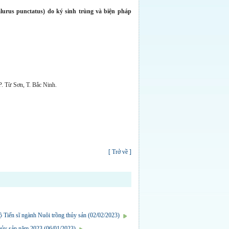
alurus punctatus
) do ký sinh trùng và biện pháp
. Từ Sơn, T. Bắc Ninh.
[ Trở về ]
 Tiến sĩ ngành Nuôi trồng thủy sản (02/02/2023)
 thủy sản năm 2023 (06/01/2023)