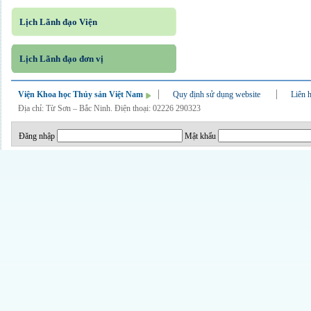
Lịch Lãnh đạo Viện
Lịch Lãnh đạo đơn vị
Viện Khoa học Thủy sản Việt Nam
Quy định sử dụng website
Liên 
Địa chỉ: Từ Sơn – Bắc Ninh. Điện thoại: 02226 290323
Đăng nhập
Mật khẩu