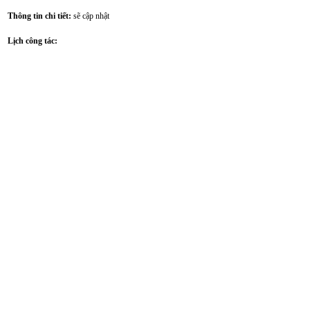
Thông tin chi tiết:
sẽ cập nhật
Lịch công tác: