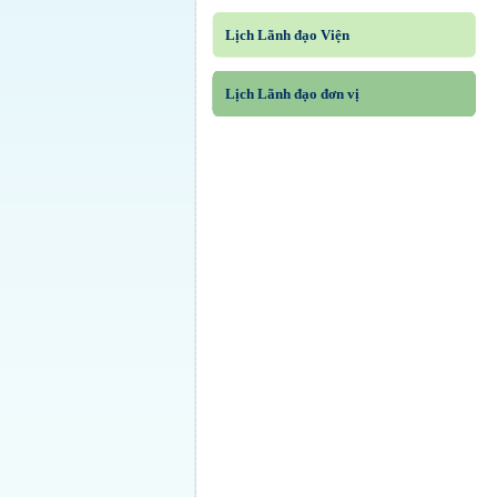
Lịch Lãnh đạo Viện
Lịch Lãnh đạo đơn vị