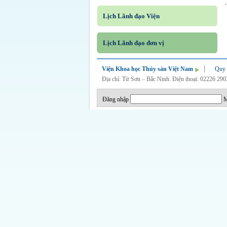
Lịch Lãnh đạo Viện
Lịch Lãnh đạo đơn vị
Viện Khoa học Thủy sản Việt Nam
Quy 
Địa chỉ: Từ Sơn – Bắc Ninh. Điện thoại: 02226 29
Đăng nhập
M