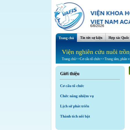
6/8/2026
Tin tức sự kiện
Hợp tác Quốc 
Trang chủ
Viện nghiên cứu nuôi trồn
Trang chủ
>>
Cơ cấu tổ chức
>>
Trung tâm, phân v
Giới thiệu
Cơ cấu tổ chức
Chức năng nhiệm vụ
Lịch sử phát triển
Thành tích nổi bật