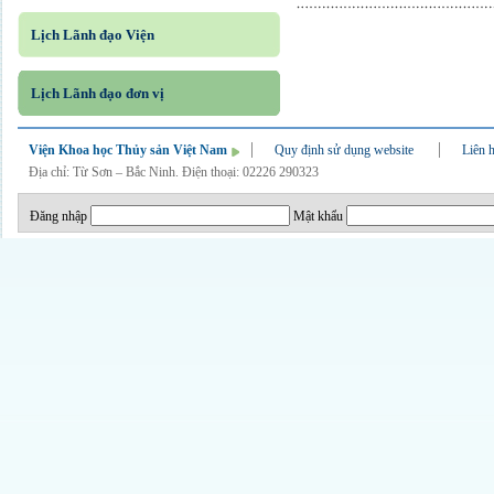
Lịch Lãnh đạo Viện
Lịch Lãnh đạo đơn vị
Viện Khoa học Thủy sản Việt Nam
Quy định sử dụng website
Liên 
Địa chỉ: Từ Sơn – Bắc Ninh. Điện thoại: 02226 290323
Đăng nhập
Mật khẩu