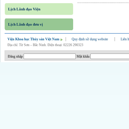
Lịch Lãnh đạo Viện
Lịch Lãnh đạo đơn vị
Viện Khoa học Thủy sản Việt Nam
Quy định sử dụng website
Liên 
Địa chỉ: Từ Sơn – Bắc Ninh. Điện thoại: 02226 290323
Đăng nhập
Mật khẩu