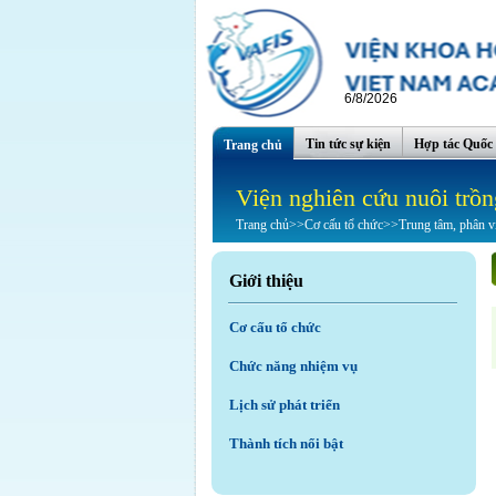
6/8/2026
Tin tức sự kiện
Hợp tác Quốc 
Trang chủ
Viện nghiên cứu nuôi trồn
Trang chủ
>>
Cơ cấu tổ chức
>>
Trung tâm, phân v
Giới thiệu
Cơ cấu tổ chức
Chức năng nhiệm vụ
Lịch sử phát triển
Thành tích nổi bật