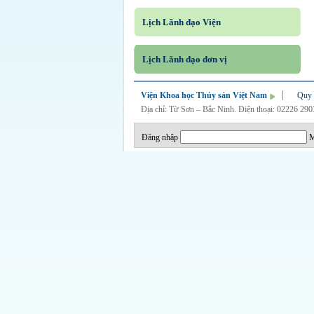
Lịch Lãnh đạo Viện
Lịch Lãnh đạo đơn vị
Viện Khoa học Thủy sản Việt Nam
Quy 
Địa chỉ: Từ Sơn – Bắc Ninh. Điện thoại: 02226 29
Đăng nhập
M