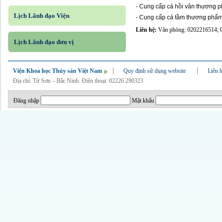
- Cung cấp cá hồi vân thương p
Lịch Lãnh đạo Viện
- Cung cấp cá tầm thương phẩm
Liên hệ:
Văn phòng: 0202216514; 
Lịch Lãnh đạo đơn vị
Viện Khoa học Thủy sản Việt Nam
Quy định sử dụng website
Liên 
Địa chỉ: Từ Sơn – Bắc Ninh. Điện thoại: 02226 290323
Đăng nhập
Mật khẩu