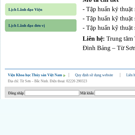
- Tập huấn ký thuật 
Lịch Lãnh đạo Viện
- Tập huấn kỹ thuật 
Lịch Lãnh đạo đơn vị
- Tập huấn kỹ thuật 
Liên hệ:
Trung tâm 
Đình Bảng – Từ Sơn
Viện Khoa học Thủy sản Việt Nam
Quy định sử dụng website
Liên 
Địa chỉ: Từ Sơn – Bắc Ninh. Điện thoại: 02226 290323
Đăng nhập
Mật khẩu