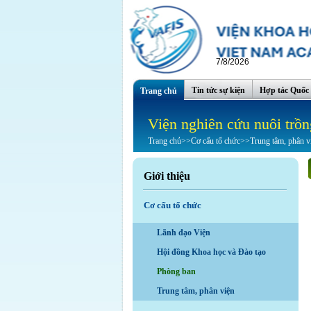
7/8/2026
Tin tức sự kiện
Hợp tác Quốc 
Trang chủ
Viện nghiên cứu nuôi trồn
Trang chủ
>>
Cơ cấu tổ chức
>>
Trung tâm, phân v
Giới thiệu
Cơ cấu tổ chức
Lãnh đạo Viện
Hội đồng Khoa học và Đào tạo
Phòng ban
Trung tâm, phân viện