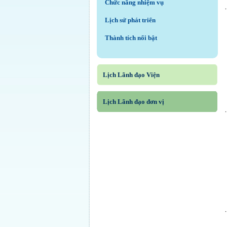
Chức năng nhiệm vụ
Lịch sử phát triển
Thành tích nổi bật
Lịch Lãnh đạo Viện
Lịch Lãnh đạo đơn vị