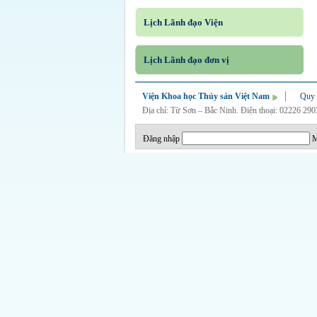
Lịch Lãnh đạo Viện
Lịch Lãnh đạo đơn vị
Viện Khoa học Thủy sản Việt Nam
Quy 
Địa chỉ: Từ Sơn – Bắc Ninh. Điện thoại: 02226 29
Đăng nhập
M