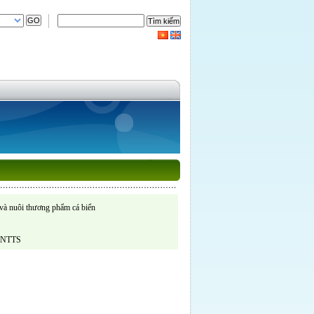
 và nuôi thương phẩm cá biển
u NTTS