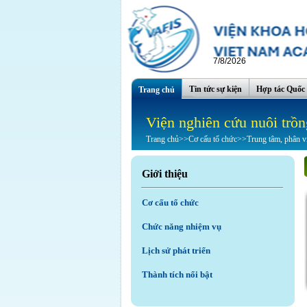
7/8/2026
Tin tức sự kiện
Hợp tác Quốc 
Trang chủ
Viện nghiên cứu nuôi trồn
Trang chủ
>>
Cơ cấu tổ chức
>>
Trung tâm, phân v
Giới thiệu
Cơ cấu tổ chức
Chức năng nhiệm vụ
Lịch sử phát triển
Thành tích nổi bật