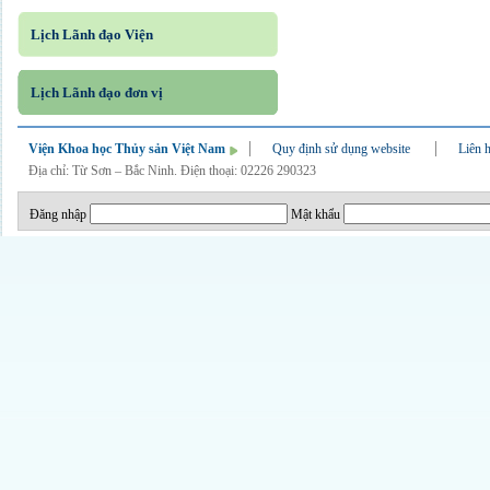
Lịch Lãnh đạo Viện
Lịch Lãnh đạo đơn vị
Viện Khoa học Thủy sản Việt Nam
Quy định sử dụng website
Liên 
Địa chỉ: Từ Sơn – Bắc Ninh. Điện thoại: 02226 290323
Đăng nhập
Mật khẩu