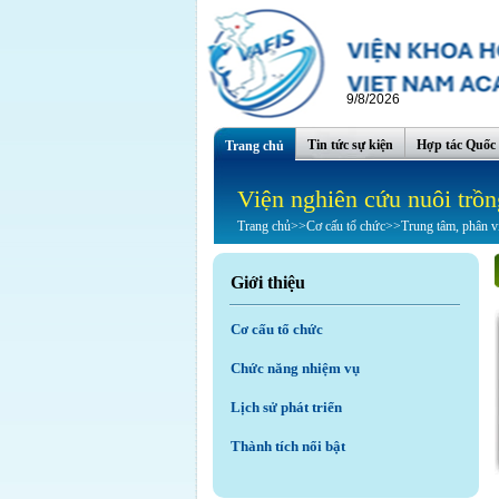
9/8/2026
Tin tức sự kiện
Hợp tác Quốc 
Trang chủ
Viện nghiên cứu nuôi trồn
Trang chủ
>>
Cơ cấu tổ chức
>>
Trung tâm, phân v
Giới thiệu
Cơ cấu tổ chức
Chức năng nhiệm vụ
Lịch sử phát triển
Thành tích nổi bật