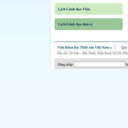
Lịch Lãnh đạo Viện
Lịch Lãnh đạo đơn vị
Viện Khoa học Thủy sản Việt Nam
Quy 
Địa chỉ: Từ Sơn – Bắc Ninh. Điện thoại: 02226 29
Đăng nhập
M