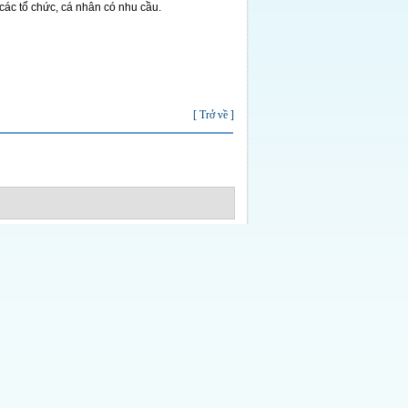
các tổ chức, cá nhân có nhu cầu.
[ Trở về ]