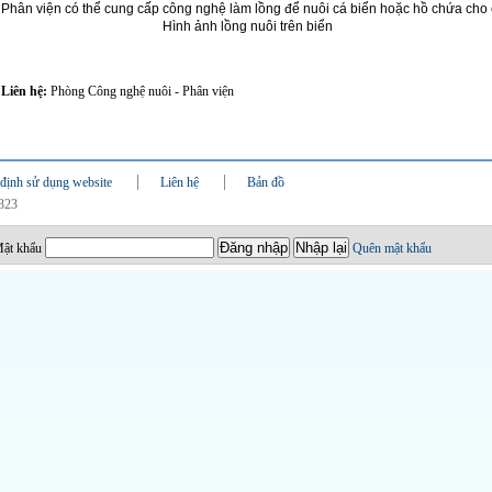
Phân viện có thể cung cấp công nghệ làm lồng để nuôi cá biển hoặc hồ chứa cho 
Hình ảnh lồng nuôi trên biển
Liên hệ:
Phòng Công nghệ nuôi - Phân viện
định sử dụng website
Liên hệ
Bản đồ
0323
ật khẩu
Quên mật khẩu